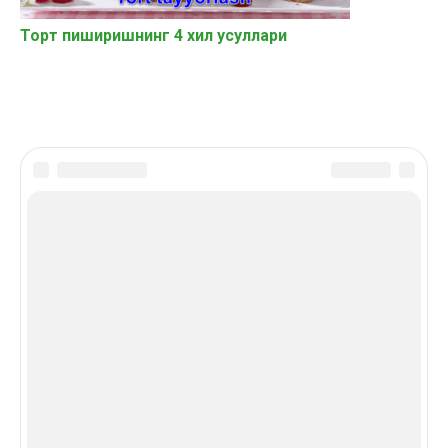
Торт пиширишнинг 4 хил усуллари