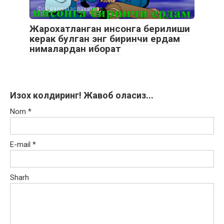
Фойдали маслахатлар
Жарохатланган инсонга берилиши
керак булган энг биринчи ердам
нималардан иборат
Изох колдиринг! Жавоб оласиз...
Nom
*
E-mail
*
Sharh