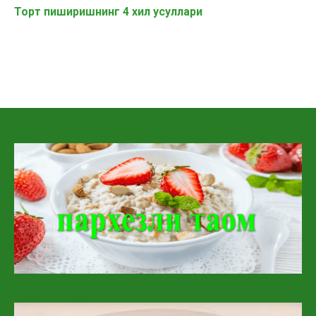
Торт пиширишнинг 4 хил усуллари