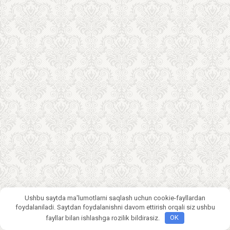
Ushbu saytda ma'lumotlarni saqlash uchun cookie-fayllardan
foydalaniladi. Saytdan foydalanishni davom ettirish orqali siz ushbu
fayllar bilan ishlashga rozilik bildirasiz.
OK