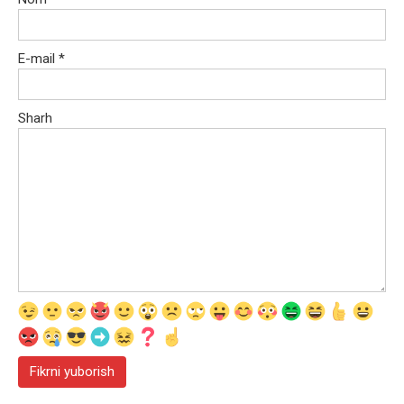
E-mail
*
Sharh