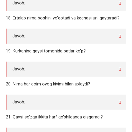
Javob:
18. Ertalab nima boshini yo’qotadi va kechasi uni qaytaradi?
Javob:
19. Kurkaning qaysi tomonida patlar ko’p?
Javob:
20. Nima har doim oyoq kiyimi bilan uxlaydi?
Javob:
21. Qaysi so’zga ikkita harf qo’shilganda qisqaradi?