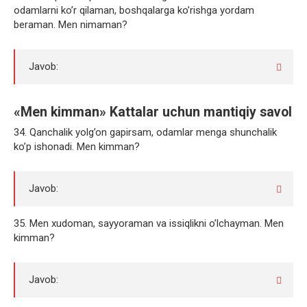
odamlarni ko’r qilaman, boshqalarga ko’rishga yordam
beraman. Men nimaman?
Javob:
«Men kimman» Kattalar uchun mantiqiy savol
34. Qanchalik yolg’on gapirsam, odamlar menga shunchalik
ko’p ishonadi. Men kimman?
Javob:
35. Men xudoman, sayyoraman va issiqlikni o’lchayman. Men
kimman?
Javob: