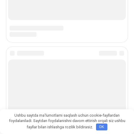
Ushbu saytda ma'lumotlarni saqlash uchun cookie-fayllardan
foydalaniladi. Saytdan foydalanishni davom ettirish orqali siz ushbu
fayllar bilan ishlashga rozilik bildirasiz.
OK