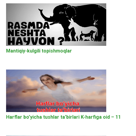
Mantiqiy-kulgili topishmoqlar
Harflar bo’yicha tushlar ta’birlari K-harfiga oid – 11