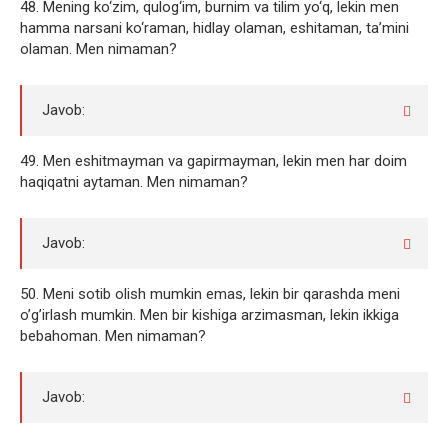
48. Mening ko‘zim, qulog‘im, burnim va tilim yo‘q, lekin men
hamma narsani ko‘raman, hidlay olaman, eshitaman, ta’mini
olaman. Men nimaman?
Javob:
49. Men eshitmayman va gapirmayman, lekin men har doim
haqiqatni aytaman. Men nimaman?
Javob:
50. Meni sotib olish mumkin emas, lekin bir qarashda meni
o’g’irlash mumkin. Men bir kishiga arzimasman, lekin ikkiga
bebahoman. Men nimaman?
Javob: