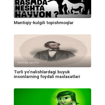
Mantiqiy savollar
Mantiqiy-kulgili topishmoqlar
Mantiqiy savollar
Turli yo’nalishlardagi buyuk
insonlarning foydali maslaxatlari