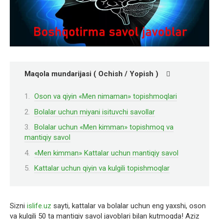
Maqola mundarijasi ( Ochish / Yopish )
Oson va qiyin «Men nimaman» topishmoqlari
Bolalar uchun miyani isituvchi savollar
Bolalar uchun «Men kimman» topishmoq va
mantiqiy savol
«Men kimman» Kattalar uchun mantiqiy savol
Kattalar uchun qiyin va kulgili topishmoqlar
Sizni
islife.uz
sayti, kattalar va bolalar uchun eng yaxshi, oson
va kulgili 50 ta mantiqiy savol javoblari bilan kutmoqda! Aziz