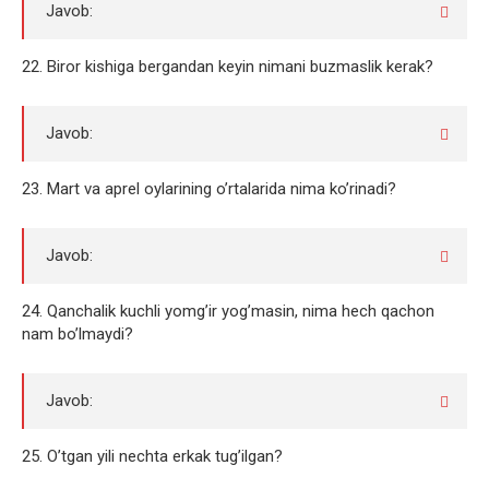
Javob:
22. Biror kishiga bergandan keyin nimani buzmaslik kerak?
Javob:
23. Mart va aprel oylarining o’rtalarida nima ko’rinadi?
Javob:
24. Qanchalik kuchli yomg’ir yog’masin, nima hech qachon
nam bo’lmaydi?
Javob:
25. O’tgan yili nechta erkak tug’ilgan?