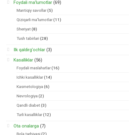
Foydali ma'lumotlar
(69)
Mantiqiy savollar
(5)
Qiziqarli ma'lumotlar
(11)
Sheriyat
(8)
Tush tabirlari
(28)
Ilk qaldirg'ochlar
(3)
Kasalliklar
(56)
Foydali maslahatlar
(16)
Ichki kasalliklar
(14)
Kasmetologiya
(6)
Nevrologiya
(2)
Qandli diabet
(3)
Turli kasalliklar
(12)
Ota onalarga
(7)
Bola tarbiyasi
(2)