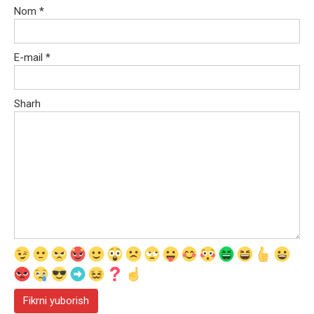
Nom
*
E-mail
*
Sharh