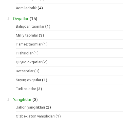
Xomiladorlik
(4)
Ovqatlar
(15)
Baliqdan taomlar
(1)
Milliy taomlar
(3)
Parhez taomlar
(1)
Pishiriqlar
(1)
Quyuq ovqatlar
(2)
Retseptlar
(3)
Suyuq ovqatlar
(1)
Turli salatlar
(3)
Yangiliklar
(3)
Jahon yangiliklari
(2)
O'zbekiston yangiliklari
(1)