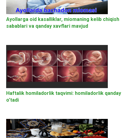
Ayollarga oid kasalliklar, miomaning kelib chiqish
sabablari va qanday xavflari mavjud
Haftalik homiladorlik taqvimi: homiladorlik qanday
o’tadi