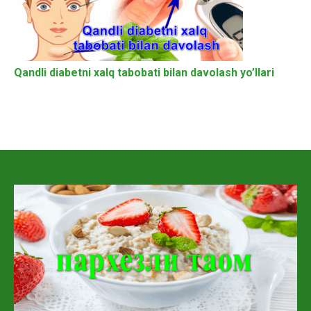
Qandli diabetni xalq tabobati bilan davolash yo’llari