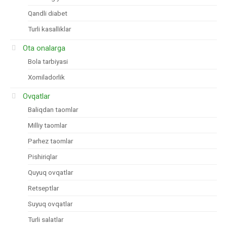
Qandli diabet
Turli kasalliklar
Ota onalarga
Bola tarbiyasi
Xomiladorlik
Ovqatlar
Baliqdan taomlar
Milliy taomlar
Parhez taomlar
Pishiriqlar
Quyuq ovqatlar
Retseptlar
Suyuq ovqatlar
Turli salatlar